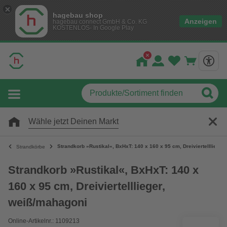
hagebau shop
Anzeigen
hagebau connect GmbH & Co. KG
KOSTENLOS- In Google Play
Wähle jetzt Deinen Markt
Strandkorb »Rustikal«, BxHxT: 140 x 160 x 95 cm, Dreiviertelllieger
Strandkörbe
Strandkorb »Rustikal«, BxHxT: 140 x
160 x 95 cm, Dreiviertelllieger,
weiß/mahagoni
Online-Artikelnr.: 1109213