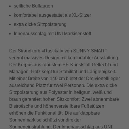
seitliche Bullaugen
komfortabel ausgestattet als XL-Sitzer
extra dicke Sitzpolsterung
Innenausschlag mit UNI Markisenstoff
Der Strandkorb »Rustikal« von SUNNY SMART
vereint massives Design mit komfortabler Ausstattung.
Der Korpus aus robustem PE-Kunststoff-Geflecht und
Mahagoni-Holz sorgt für Stabilität und Langlebigkeit.
Mit einer Breite von 140 cm bietet der Dreiviertelllieger
ausreichend Platz für zwei Personen. Die extra dicke
Sitzpolsterung aus Polyester in hellgrün, weiß und
braun garantiert hohen Sitzkomfort. Zwei abnehmbare
Bistrotische und höhenverstellbare Fußstützen
erhöhen die Funktionalität. Die aufklappbare
Sonnenmarkise schützt vor direkter
Sonneneinstrahlung. Der Innenausschlag aus UNI