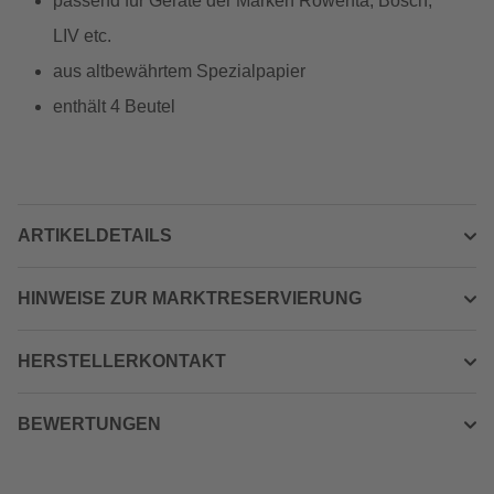
passend für Geräte der Marken Rowenta, Bosch,
LIV etc.
aus altbewährtem Spezialpapier
enthält 4 Beutel
ARTIKELDETAILS
HINWEISE ZUR MARKTRESERVIERUNG
HERSTELLERKONTAKT
BEWERTUNGEN