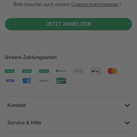
Bitte beachte auch unsere
Datenschutzhinweise
.
JETZT ANMELDEN
Unsere Zahlungsarten
Kontakt
Dein Kontakt zu uns
Service & Hilfe