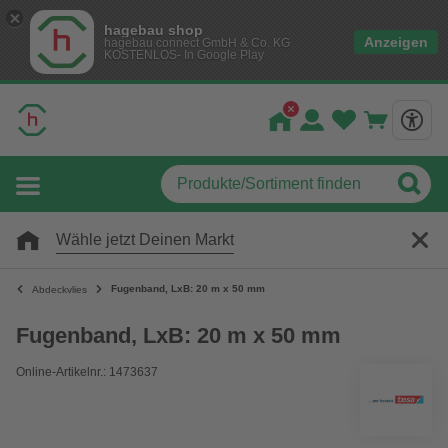
hagebau shop
Anzeigen
hagebau connect GmbH & Co. KG
KOSTENLOS- In Google Play
Wähle jetzt Deinen Markt
Fugenband, LxB: 20 m x 50 mm
Abdeckvlies
Fugenband, LxB: 20 m x 50 mm
Online-Artikelnr.: 1473637