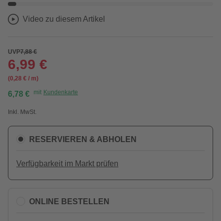
Video zu diesem Artikel
UVP
7,88 €
6,99 €
(0,28 € / m)
mit
Kundenkarte
6,78 €
Inkl. MwSt.
RESERVIEREN & ABHOLEN
Verfügbarkeit im Markt prüfen
ONLINE BESTELLEN