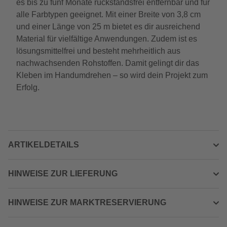
es bis zu fünf Monate rückstandsfrei entfernbar und für
alle Farbtypen geeignet. Mit einer Breite von 3,8 cm
und einer Länge von 25 m bietet es dir ausreichend
Material für vielfältige Anwendungen. Zudem ist es
lösungsmittelfrei und besteht mehrheitlich aus
nachwachsenden Rohstoffen. Damit gelingt dir das
Kleben im Handumdrehen – so wird dein Projekt zum
Erfolg.
ARTIKELDETAILS
HINWEISE ZUR LIEFERUNG
HINWEISE ZUR MARKTRESERVIERUNG