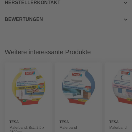
HERSTELLERKONTAKT
BEWERTUNGEN
Weitere interessante Produkte
TESA
TESA
TESA
Malerband, BxL: 2.5 x
Malerband
Malerband
2500cm