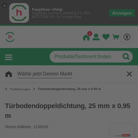
hagebau shop
Anzeigen
hagebau connect GmbH & Co. KG
KOSTENLOS- In Google Play
Wähle jetzt Deinen Markt
Türbodendoppeldichtung, 25 mm x 0,95 m
Türdichtungen
Türbodendoppeldichtung, 25 mm x 0,95
m
Online-Artikelnr.: 1136433