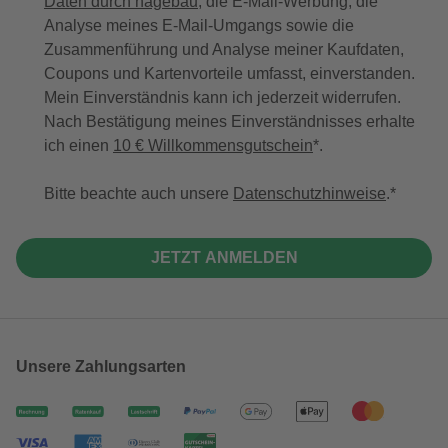
Daten durch hagebau
, die E-Mail-Werbung, die
Analyse meines E-Mail-Umgangs sowie die
Zusammenführung und Analyse meiner Kaufdaten,
Coupons und Kartenvorteile umfasst, einverstanden.
Mein Einverständnis kann ich jederzeit widerrufen.
Nach Bestätigung meines Einverständnisses erhalte
ich einen
10 € Willkommensgutschein
*.
Bitte beachte auch unsere
Datenschutzhinweise
.
JETZT ANMELDEN
Unsere Zahlungsarten