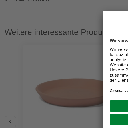
Weitere interessante Produkte