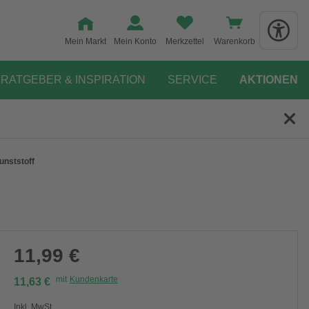
Mein Markt
Mein Konto
Merkzettel
Warenkorb
RATGEBER & INSPIRATION
SERVICE
AKTIONEN
kunststoff
11,99 €
mit
Kundenkarte
11,63 €
Inkl. MwSt.