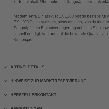
Beutelinhalt: Überlaufrohr, 2 Saugnäpfe, Einlaufverl
Mit dem Tetra Einlass-Set EX 1200 bist du bestens für d
EX 1200 Plus entwickelt, bietet dir alles, was du für e
Saugnäpfe, ein Einlaufverlängerungsrohr, ein Sieb sow
schnell erledigt. Vertraue auf die bewährte Qualität vo
Kinderspiel.
ARTIKELDETAILS
HINWEISE ZUR MARKTRESERVIERUNG
HERSTELLERKONTAKT
BEWERTUNGEN