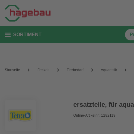
SORTIMENT
Startseite
Freizeit
Tierbedarf
Aquaristik
ersatzteile, für aqu
Online-Artikelnr.: 1282119