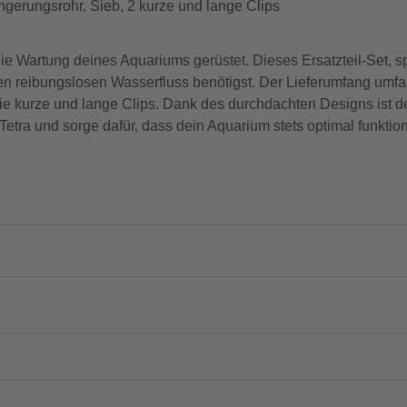
ängerungsrohr, Sieb, 2 kurze und lange Clips
ie Wartung deines Aquariums gerüstet. Dieses Ersatzteil-Set, spe
inen reibungslosen Wasserfluss benötigst. Der Lieferumfang umfa
ie kurze und lange Clips. Dank des durchdachten Designs ist d
n Tetra und sorge dafür, dass dein Aquarium stets optimal funkti