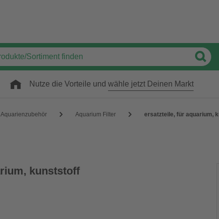
Nutze die Vorteile und
wähle jetzt Deinen Markt
Aquarienzubehör
Aquarium Filter
ersatzteile, für aquarium, 
arium, kunststoff