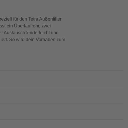
ziell für den Tetra Außenfilter
sst ein Überlaufrohr, zwei
er Austausch kinderleicht und
oniert. So wird dein Vorhaben zum