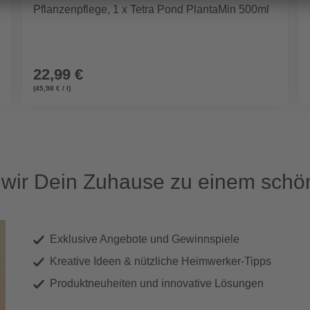
Pflanzenpflege, 1 x Tetra Pond PlantaMin 500ml
22,99 €
(45,98 € / l)
ir Dein Zuhause zu einem schön
Exklusive Angebote und Gewinnspiele
Kreative Ideen & nützliche Heimwerker-Tipps
Produktneuheiten und innovative Lösungen