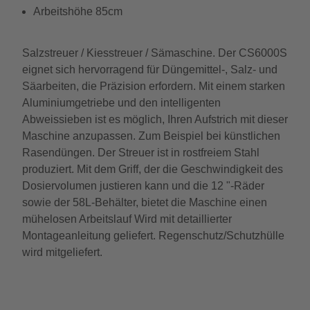
Arbeitshöhe 85cm
Salzstreuer / Kiesstreuer / Sämaschine. Der CS6000S
eignet sich hervorragend für Düngemittel-, Salz- und
Säarbeiten, die Präzision erfordern. Mit einem starken
Aluminiumgetriebe und den intelligenten
Abweissieben ist es möglich, Ihren Aufstrich mit dieser
Maschine anzupassen. Zum Beispiel bei künstlichen
Rasendüngen. Der Streuer ist in rostfreiem Stahl
produziert. Mit dem Griff, der die Geschwindigkeit des
Dosiervolumen justieren kann und die 12 "-Räder
sowie der 58L-Behälter, bietet die Maschine einen
mühelosen Arbeitslauf Wird mit detaillierter
Montageanleitung geliefert. Regenschutz/Schutzhülle
wird mitgeliefert.