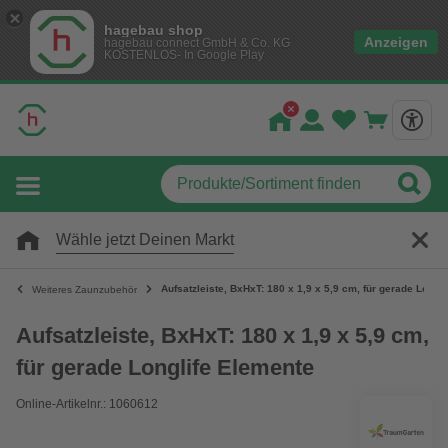
hagebau shop
Anzeigen
hagebau connect GmbH & Co. KG
KOSTENLOS- In Google Play
Wähle jetzt Deinen Markt
Aufsatzleiste, BxHxT: 180 x 1,9 x 5,9 cm, für gerade Longl
Weiteres Zaunzubehör
Aufsatzleiste, BxHxT: 180 x 1,9 x 5,9 cm,
für gerade Longlife Elemente
Online-Artikelnr.: 1060612