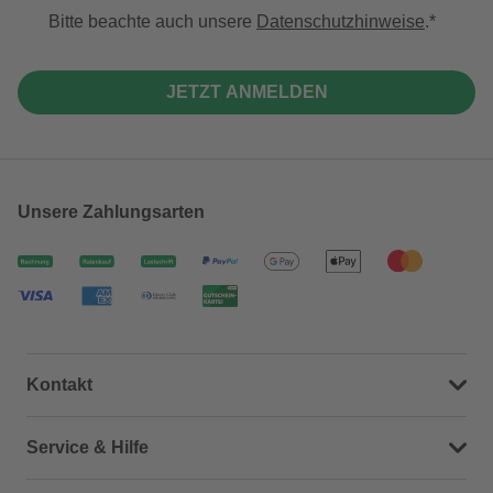
Bitte beachte auch unsere
Datenschutzhinweise
.
JETZT ANMELDEN
Unsere Zahlungsarten
Kontakt
Dein Kontakt zu uns
Service & Hilfe