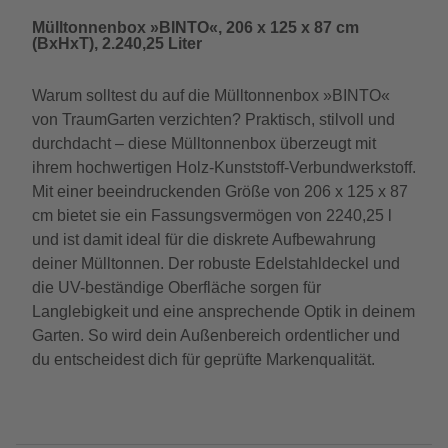
Mülltonnenbox »BINTO«, 206 x 125 x 87 cm
(BxHxT), 2.240,25 Liter
Warum solltest du auf die Mülltonnenbox »BINTO«
von TraumGarten verzichten? Praktisch, stilvoll und
durchdacht – diese Mülltonnenbox überzeugt mit
ihrem hochwertigen Holz-Kunststoff-Verbundwerkstoff.
Mit einer beeindruckenden Größe von 206 x 125 x 87
cm bietet sie ein Fassungsvermögen von 2240,25 l
und ist damit ideal für die diskrete Aufbewahrung
deiner Mülltonnen. Der robuste Edelstahldeckel und
die UV-beständige Oberfläche sorgen für
Langlebigkeit und eine ansprechende Optik in deinem
Garten. So wird dein Außenbereich ordentlicher und
du entscheidest dich für geprüfte Markenqualität.