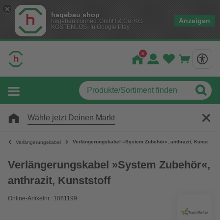
hagebau shop
Anzeigen
hagebau connect GmbH & Co. KG
KOSTENLOS- In Google Play
Wähle jetzt Deinen Markt
Verlängerungskabel »System Zubehör«, anthrazit, Kunststoff
Verlängerungskabel
Verlängerungskabel »System Zubehör«,
anthrazit, Kunststoff
Online-Artikelnr.: 1061199