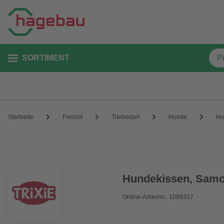
SORTIMENT
Startseite
Freizeit
Tierbedarf
Hunde
Hu
Hundekissen, Samo
Online-Artikelnr.: 1099317