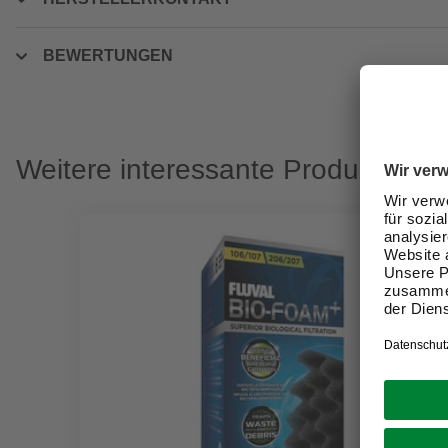
BEWERTUNGEN
Weitere interessante Produkte