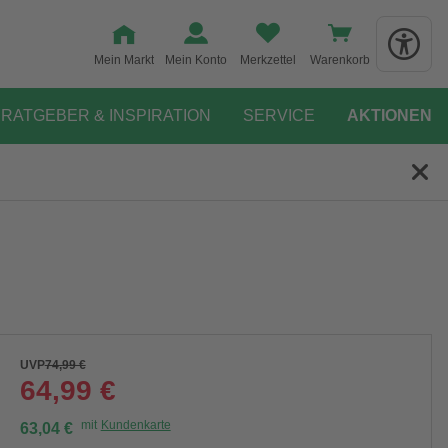
Mein Markt
Mein Konto
Merkzettel
Warenkorb
RATGEBER & INSPIRATION
SERVICE
AKTIONEN
UVP
74,99 €
64,99 €
mit
Kundenkarte
63,04 €