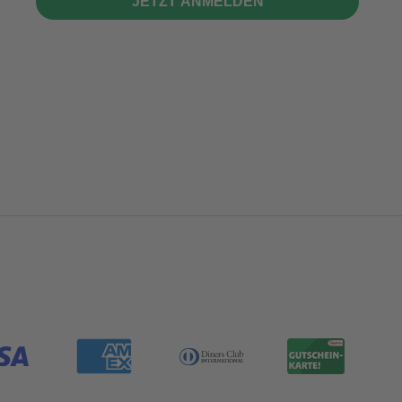
JETZT ANMELDEN