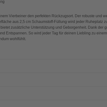
ung
em Vierbeiner den perfekten Rückzugsort. Der robuste und wei
efläche aus 2,5 cm Schaumstoff-Füllung wird jeder Ruheplatz z
r, bietet zusätzliche Unterstützung und Geborgenheit. Dank de
nd Entspannen. So wird jeder Tag für deinen Liebling zu eine
ndum wohlfühlt.