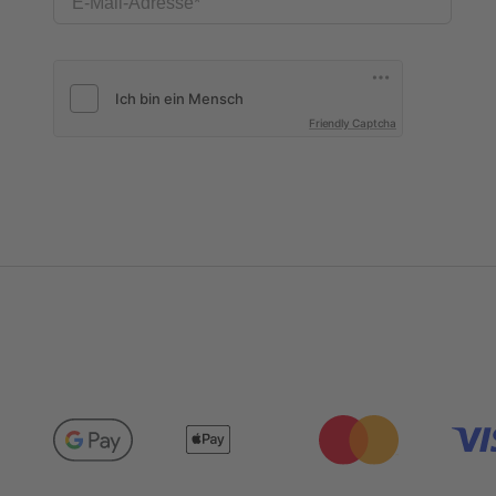
E-Mail-Adresse
Friendly Captcha