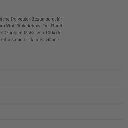
che Polyester-Bezug sorgt für
um Wohlfühlerlebnis. Der Rand,
r großzügigen Maße von 100x75
m erholsamen Erlebnis. Gönne