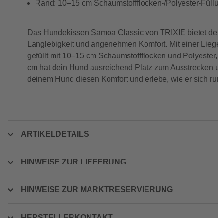
Rand: 10–15 cm Schaumstoffflocken-/Polyester-Füll
Das Hundekissen Samoa Classic von TRIXIE bietet dein
Langlebigkeit und angenehmen Komfort. Mit einer Lieg
gefüllt mit 10–15 cm Schaumstoffflocken und Polyeste
cm hat dein Hund ausreichend Platz zum Ausstrecken u
deinem Hund diesen Komfort und erlebe, wie er sich ru
ARTIKELDETAILS
HINWEISE ZUR LIEFERUNG
HINWEISE ZUR MARKTRESERVIERUNG
HERSTELLERKONTAKT