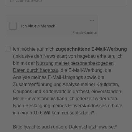
E-Mail-Adresse
Friendly Captcha
Ich möchte auf mich
zugeschnittene E-Mail-Werbung
(inklusive den Newsletter) von hagebau erhalten. Ich
bin mit der
Nutzung meiner personenbezogenen
Daten durch hagebau
, die E-Mail-Werbung, die
Analyse meines E-Mail-Umgangs sowie die
Zusammenführung und Analyse meiner Kaufdaten,
Coupons und Kartenvorteile umfasst, einverstanden.
Mein Einverständnis kann ich jederzeit widerrufen.
Nach Bestätigung meines Einverständnisses erhalte
ich einen
10 € Willkommensgutschein
*.
Bitte beachte auch unsere
Datenschutzhinweise
.