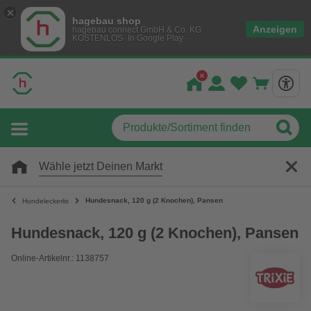
hagebau shop
Anzeigen
hagebau connect GmbH & Co. KG
KOSTENLOS- In Google Play
Wähle jetzt Deinen Markt
Hundesnack, 120 g (2 Knochen), Pansen
Hundeleckerlis
Hundesnack, 120 g (2 Knochen), Pansen
Online-Artikelnr.: 1138757