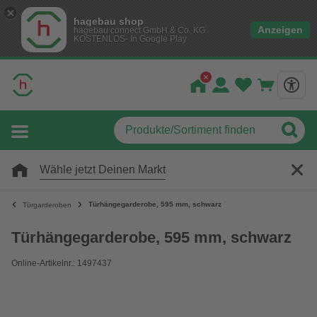
hagebau shop
Anzeigen
hagebau connect GmbH & Co. KG
KOSTENLOS- In Google Play
Wähle jetzt Deinen Markt
Türhängegarderobe, 595 mm, schwarz
Türgarderoben
Türhängegarderobe, 595 mm, schwarz
Online-Artikelnr.: 1497437