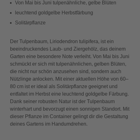
Von Mai bis Juni tulpenähnliche, gelbe Blüten
leuchtend goldgelbe Herbstfärbung
Solitärpflanze
Der Tulpenbaum, Liriodendron tulipifera, ist ein
beeindruckendes Laub- und Ziergehölz, das deinem
Garten eine besondere Note verleiht. Von Mai bis Juni
schmückt er sich mit tulpenähnlichen, gelben Blüten,
die nicht nur schön anzusehen sind, sondern auch
Nützlinge anlocken. Mit einer aktuellen Höhe von 60–
80 cm ist er ideal als Solitärpflanze geeignet und
entfaltet im Herbst eine leuchtend goldgelbe Färbung.
Dank seiner robusten Natur ist der Tulpenbaum
winterhart und bevorzugt einen sonnigen Standort. Mit
dieser Pflanze im Container gelingt dir die Gestaltung
deines Gartens im Handumdrehen.