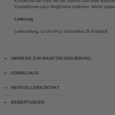
Kontakt mit der Haut: Mit viel Wasser und Seife was
Kontaktlinsen nach Möglichkeit entfernen. Weiter spül
Lieferung
Lieferumfang: 1x Uhu Plus Schnellfest 2K Klebstoff
HINWEISE ZUR MARKTRESERVIERUNG
DOWNLOADS
HERSTELLERKONTAKT
BEWERTUNGEN