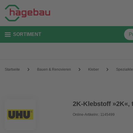
SORTIMENT
Startseite
Bauen & Renovieren
Kleber
Spezialkl
2K-Klebstoff »2K«, 
Online-Artikelnr.: 1145499