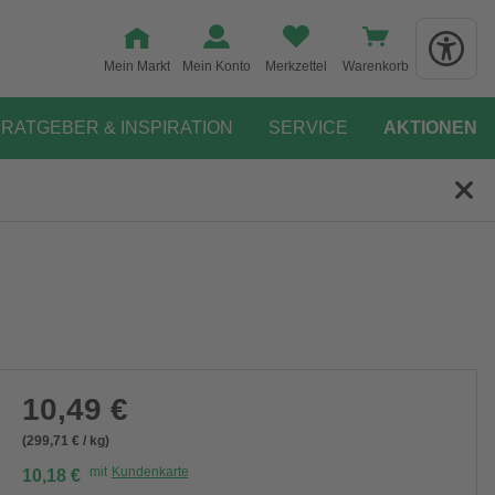
Mein Markt
Mein Konto
Merkzettel
Warenkorb
RATGEBER & INSPIRATION
SERVICE
AKTIONEN
10,49 €
(299,71 € / kg)
mit
Kundenkarte
10,18 €