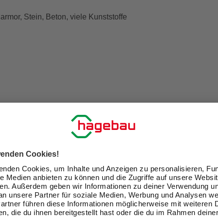
armor, Stein, Beton, viele Kunststoffe
tein, Beton, Kunststoff