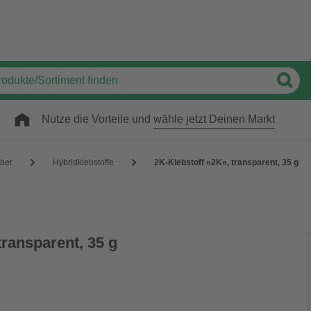
Nutze die Vorteile und
wähle jetzt Deinen Markt
eber
Hybridklebstoffe
2K-Klebstoff »2K«, transparent, 35 g
transparent, 35 g