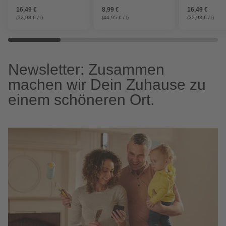
16,49 €
8,99 €
16,49 €
(32,98 € / l)
(44,95 € / l)
(32,98 € / l)
Newsletter: Zusammen
machen wir Dein Zuhause zu
einem schöneren Ort.