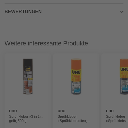
BEWERTUNGEN
Weitere interessante Produkte
UHU
UHU
UHU
Sprühkleber »3 in 1«,
Sprühkleber
Sprühkleber
gelb, 500 g
»Sprühklebstoffe«,
»Sprühklebsto
transparent, 200 g
transparent, 