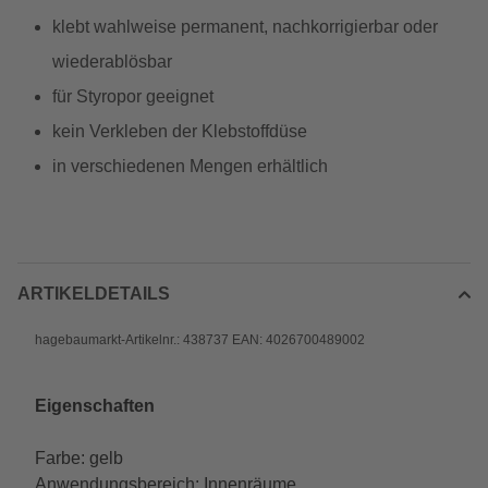
klebt wahlweise permanent, nachkorrigierbar oder
wiederablösbar
für Styropor geeignet
kein Verkleben der Klebstoffdüse
in verschiedenen Mengen erhältlich
ARTIKELDETAILS
hagebaumarkt-Artikelnr.: 438737 EAN: 4026700489002
Eigenschaften
Farbe: gelb
Anwendungsbereich: Innenräume