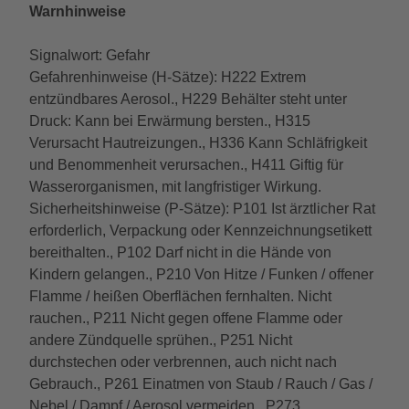
Warnhinweise
Signalwort: Gefahr
Gefahrenhinweise (H-Sätze): H222 Extrem
entzündbares Aerosol., H229 Behälter steht unter
Druck: Kann bei Erwärmung bersten., H315
Verursacht Hautreizungen., H336 Kann Schläfrigkeit
und Benommenheit verursachen., H411 Giftig für
Wasserorganismen, mit langfristiger Wirkung.
Sicherheitshinweise (P-Sätze): P101 Ist ärztlicher Rat
erforderlich, Verpackung oder Kennzeichnungsetikett
bereithalten., P102 Darf nicht in die Hände von
Kindern gelangen., P210 Von Hitze / Funken / offener
Flamme / heißen Oberflächen fernhalten. Nicht
rauchen., P211 Nicht gegen offene Flamme oder
andere Zündquelle sprühen., P251 Nicht
durchstechen oder verbrennen, auch nicht nach
Gebrauch., P261 Einatmen von Staub / Rauch / Gas /
Nebel / Dampf / Aerosol vermeiden., P273