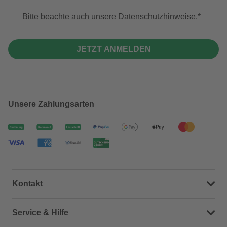
Bitte beachte auch unsere
Datenschutzhinweise
.
JETZT ANMELDEN
Unsere Zahlungsarten
Kontakt
Dein Kontakt zu uns
Service & Hilfe