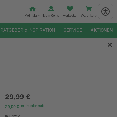
Mein Markt
Mein Konto
Merkzettel
Warenkorb
RATGEBER & INSPIRATION
SERVICE
AKTIONEN
29,99 €
mit
Kundenkarte
29,09 €
Inkl. MwSt.