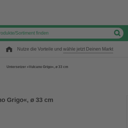
Nutze die Vorteile und
wähle jetzt Deinen Markt
Untersetzer »Vulcano Grigo«, ø 33 cm
no Grigo«, ø 33 cm