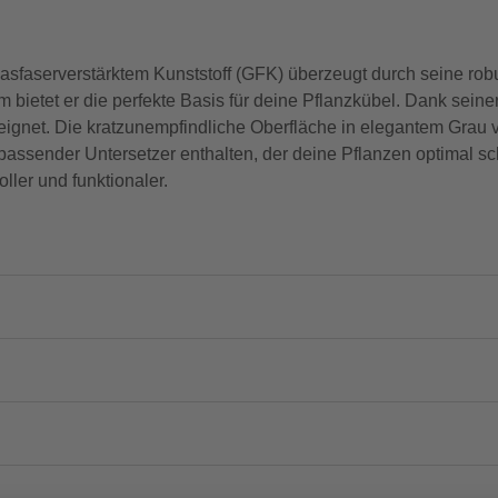
faserverstärktem Kunststoff (GFK) überzeugt durch seine robus
ietet er die perfekte Basis für deine Pflanzkübel. Dank seine
 geeignet. Die kratzunempfindliche Oberfläche in elegantem Grau
assender Untersetzer enthalten, der deine Pflanzen optimal sch
ler und funktionaler.