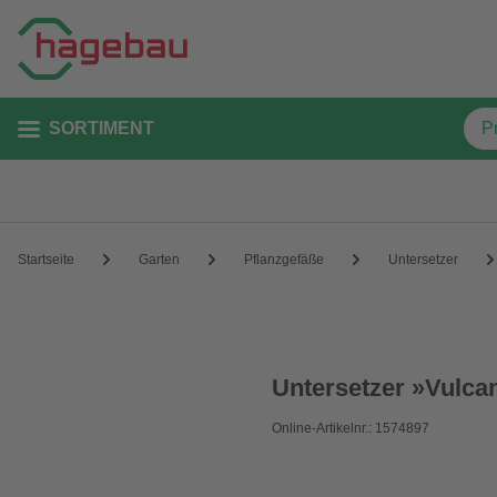
SORTIMENT
Startseite
Garten
Pflanzgefäße
Untersetzer
Untersetzer »Vulca
Online-Artikelnr.: 1574897