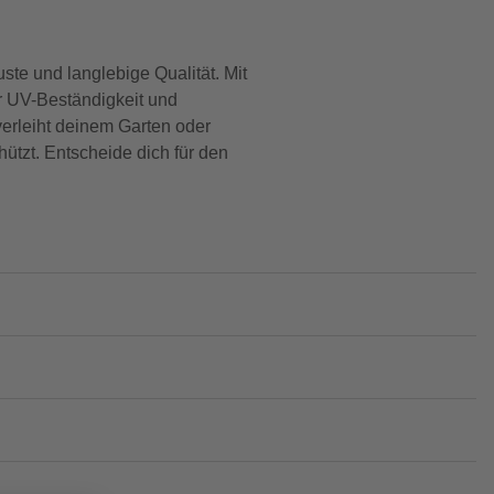
te und langlebige Qualität. Mit
r UV-Beständigkeit und
 verleiht deinem Garten oder
ützt. Entscheide dich für den