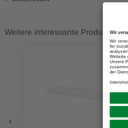
Weitere interessante Produkte