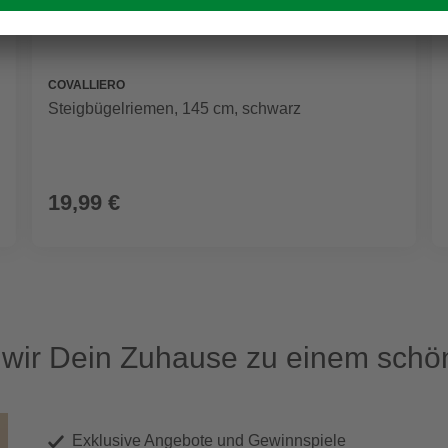
COVALLIERO
Steigbügelriemen, 145 cm, schwarz
19,99 €
ir Dein Zuhause zu einem schön
Exklusive Angebote und Gewinnspiele