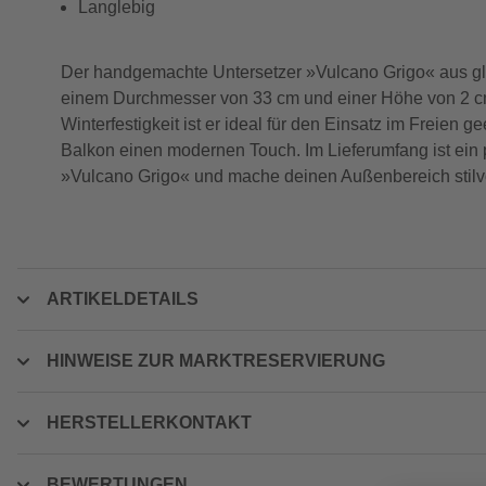
Langlebig
Der handgemachte Untersetzer »Vulcano Grigo« aus glas
einem Durchmesser von 33 cm und einer Höhe von 2 cm b
Winterfestigkeit ist er ideal für den Einsatz im Freien
Balkon einen modernen Touch. Im Lieferumfang ist ein p
»Vulcano Grigo« und mache deinen Außenbereich stilvol
ARTIKELDETAILS
HINWEISE ZUR MARKTRESERVIERUNG
HERSTELLERKONTAKT
BEWERTUNGEN