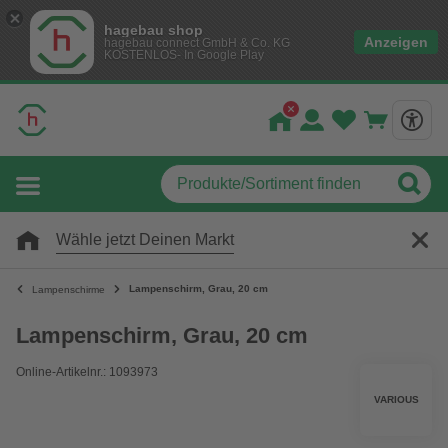
hagebau shop
Anzeigen
hagebau connect GmbH & Co. KG
KOSTENLOS- In Google Play
Wähle jetzt Deinen Markt
Lampenschirm, Grau, 20 cm
Lampenschirme
Lampenschirm, Grau, 20 cm
Online-Artikelnr.: 1093973
VARIOUS