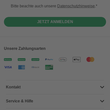
Bitte beachte auch unsere
Datenschutzhinweise
.
JETZT ANMELDEN
Unsere Zahlungsarten
Kontakt
Dein Kontakt zu uns
Service & Hilfe