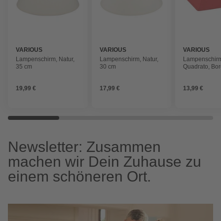
VARIOUS
VARIOUS
VARIOUS
Lampenschirm, Natur,
Lampenschirm, Natur,
Lampenschir
35 cm
30 cm
Quadrato, Bo
19,99 €
17,99 €
13,99 €
Newsletter: Zusammen
machen wir Dein Zuhause zu
einem schöneren Ort.