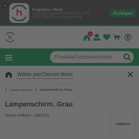
hagebau shop
Anzeigen
hagebau connect GmbH & Co. KG
KOSTENLOS- In Google Play
Wähle jetzt Deinen Markt
Lampenschirm, Grau
Lampenschirme
Lampenschirm, Grau
Online-Artikelnr.: 1095230
VARIOUS