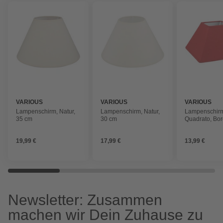
VARIOUS
VARIOUS
VARIOUS
Lampenschirm, Natur,
Lampenschirm, Natur,
Lampenschir
35 cm
30 cm
Quadrato, Bo
19,99 €
17,99 €
13,99 €
Newsletter: Zusammen
machen wir Dein Zuhause zu