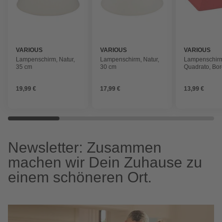
VARIOUS
VARIOUS
VARIOUS
Lampenschirm, Natur,
Lampenschirm, Natur,
Lampenschir
35 cm
30 cm
Quadrato, Bo
19,99 €
17,99 €
13,99 €
Newsletter: Zusammen
machen wir Dein Zuhause zu
einem schöneren Ort.