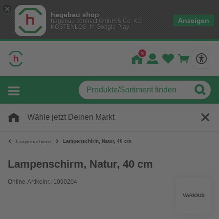
hagebau shop
Anzeigen
hagebau connect GmbH & Co. KG
KOSTENLOS- In Google Play
Wähle jetzt Deinen Markt
Lampenschirm, Natur, 40 cm
Lampenschirme
Lampenschirm, Natur, 40 cm
Online-Artikelnr.: 1090204
VARIOUS