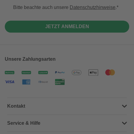
Bitte beachte auch unsere
Datenschutzhinweise
.
JETZT ANMELDEN
Unsere Zahlungsarten
Kontakt
Dein Kontakt zu uns
Service & Hilfe