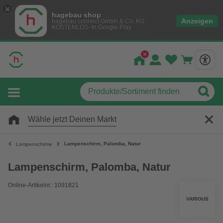
hagebau shop
Anzeigen
hagebau connect GmbH & Co. KG
KOSTENLOS- In Google Play
Wähle jetzt Deinen Markt
Lampenschirm, Palomba, Natur
Lampenschirme
Lampenschirm, Palomba, Natur
Online-Artikelnr.: 1091821
VARIOUS