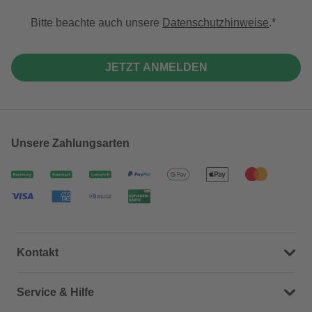
Bitte beachte auch unsere
Datenschutzhinweise
.
JETZT ANMELDEN
Unsere Zahlungsarten
Kontakt
Dein Kontakt zu uns
Service & Hilfe