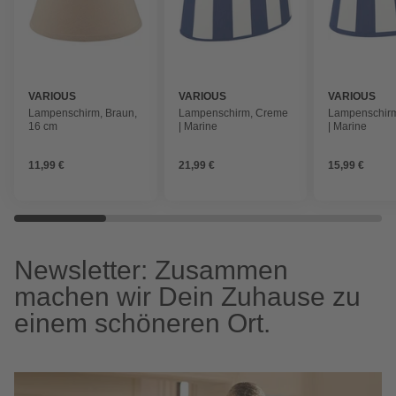
VARIOUS
VARIOUS
VARIOUS
Lampenschirm, Braun,
Lampenschirm, Creme
Lampenschir
16 cm
| Marine
| Marine
11,99 €
21,99 €
15,99 €
Newsletter: Zusammen
machen wir Dein Zuhause zu
einem schöneren Ort.