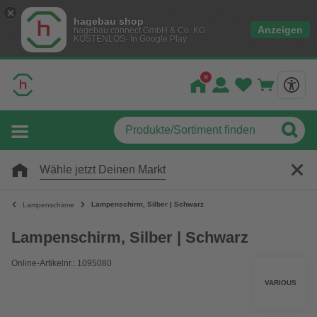
hagebau shop
Anzeigen
hagebau connect GmbH & Co. KG
KOSTENLOS- In Google Play
Wähle jetzt Deinen Markt
Lampenschirm, Silber | Schwarz
Lampenschirme
Lampenschirm, Silber | Schwarz
Online-Artikelnr.: 1095080
VARIOUS