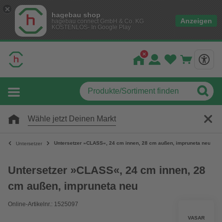
hagebau shop
Anzeigen
hagebau connect GmbH & Co. KG
KOSTENLOS- In Google Play
Wähle jetzt Deinen Markt
Untersetzer »CLASS«, 24 cm innen, 28 cm außen, impruneta neu
Untersetzer
Untersetzer »CLASS«, 24 cm innen, 28
cm außen, impruneta neu
Online-Artikelnr.: 1525097
VASAR