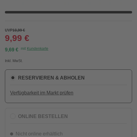
UVP
10,99 €
9,99 €
mit
Kundenkarte
9,69 €
Inkl. MwSt.
RESERVIEREN & ABHOLEN
Verfügbarkeit im Markt prüfen
ONLINE BESTELLEN
Nicht online erhältlich