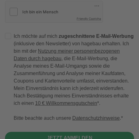
Friendly Captcha
Ich möchte auf mich
zugeschnittene E-Mail-Werbung
(inklusive den Newsletter) von hagebau erhalten. Ich
bin mit der
Nutzung meiner personenbezogenen
Daten durch hagebau
, die E-Mail-Werbung, die
Analyse meines E-Mail-Umgangs sowie die
Zusammenführung und Analyse meiner Kaufdaten,
Coupons und Kartenvorteile umfasst, einverstanden.
Mein Einverständnis kann ich jederzeit widerrufen.
Nach Bestätigung meines Einverständnisses erhalte
ich einen
10 € Willkommensgutschein
*.
Bitte beachte auch unsere
Datenschutzhinweise
.
JETZT ANMELDEN