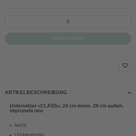
HINZUFÜGEN
ARTIKELBESCHREIBUNG
Untersetzer »CLASS«, 24 cm innen, 28 cm außen,
impruneta neu
leicht
UV-beständig