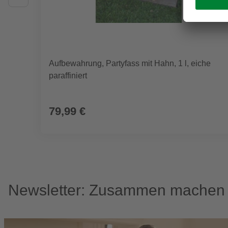
Aufbewahrung, Partyfass mit Hahn, 1 l, eiche
paraffiniert
79,99 €
Newsletter: Zusammen machen w