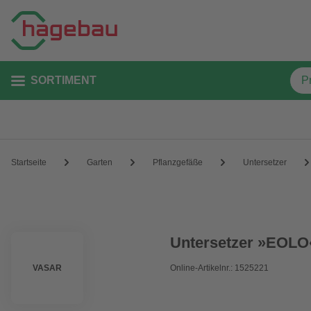
SORTIMENT
Startseite
Garten
Pflanzgefäße
Untersetzer
Untersetzer »EOLO«
VASAR
Online-Artikelnr.: 1525221