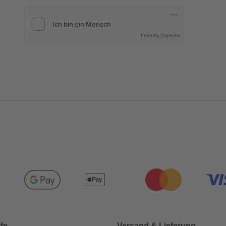
Friendly Captcha
lfe
Versand & Lieferung