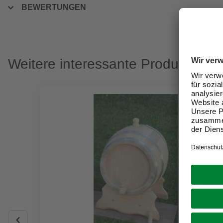
BEWERTUNGEN
Weitere interessante Produkte