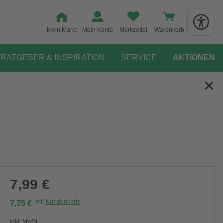
Mein Markt
Mein Konto
Merkzettel
Warenkorb
RATGEBER & INSPIRATION
SERVICE
AKTIONEN
7,99 €
mit
Kundenkarte
7,75 €
Inkl. MwSt.