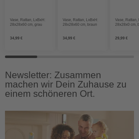
Vase, Rattan, LxBxH:
Vase, Rattan, LxBxH:
Vase, Rattan,
28x28x60 cm, grau
28x28x60 cm, braun
28x28x0 cm, 
34,99 €
34,99 €
29,99 €
Newsletter: Zusammen
machen wir Dein Zuhause zu
einem schöneren Ort.