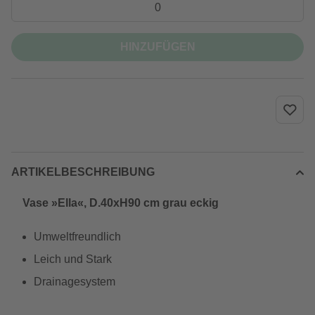
HINZUFÜGEN
ARTIKELBESCHREIBUNG
Vase »Ella«, D.40xH90 cm grau eckig
Umweltfreundlich
Leich und Stark
Drainagesystem