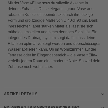
Mit der Vase »Ella« setzt du stilvolle Akzente in
deinem Zuhause. Diese elegante, graue Vase aus
robustem Kunststoff beeindruckt durch ihre eckige
Form und großzügige Maße von D.40xH90 cm. Dank
ihres leichten, aber starken Materials lässt sie sich
mühelos umstellen und bietet dennoch Stabilität. Ein
integriertes Drainagesystem sorgt dafür, dass deine
Pflanzen optimal versorgt werden und überschüssiges
Wasser abfließen kann. Ob im Wohnzimmer, auf der
Terrasse oder im Eingangsbereich – die Vase »Ella«
verleiht jedem Raum eine moderne Note. So wird dein
Zuhause noch wohnlicher.
ARTIKELDETAILS
HINWEISE ZUR MARKTRESERVIERUNG