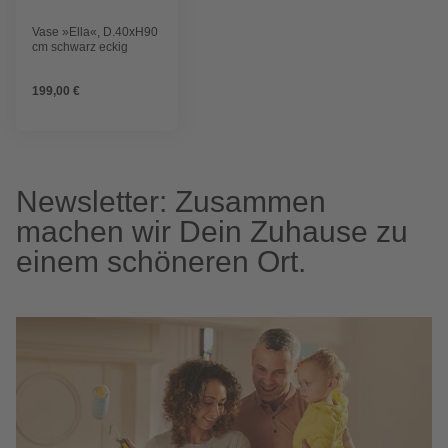
Vase »Ella«, D.40xH90
cm schwarz eckig
199,00 €
Newsletter: Zusammen
machen wir Dein Zuhause zu
einem schöneren Ort.