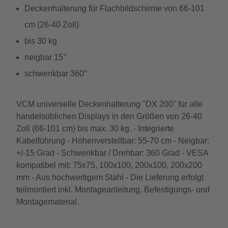
Deckenhalterung für Flachbildschirme von 66-101
cm (26-40 Zoll)
bis 30 kg
neigbar 15°
schwenkbar 360°
VCM universelle Deckenhalterung "DX 200" für alle
handelsüblichen Displays in den Größen von 26-40
Zoll (66-101 cm) bis max. 30 kg. - Integrierte
Kabelführung - Höhenverstellbar: 55-70 cm - Neigbar:
+/-15 Grad - Schwenkbar / Drehbar: 360 Grad - VESA
kompatibel mit: 75x75, 100x100, 200x100, 200x200
mm - Aus hochwertigem Stahl - Die Lieferung erfolgt
teilmontiert inkl. Montageanleitung, Befestigungs- und
Montagematerial.