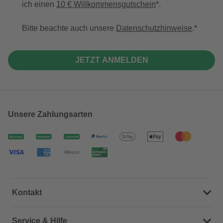
ich einen
10 € Willkommensgutschein
*.
Bitte beachte auch unsere
Datenschutzhinweise
.
JETZT ANMELDEN
Unsere Zahlungsarten
Kontakt
Dein Kontakt zu uns
Service & Hilfe