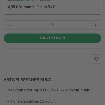
4,95 € Versand
| frei ab 50 €
HINZUFÜGEN
ARTIKELBESCHREIBUNG
Deckenhalterung »DX«, BxH: 22 x 55 cm, Stahl
höhenverstellbar 55-70 cm