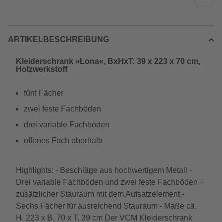
ARTIKELBESCHREIBUNG
Kleiderschrank »Lona«, BxHxT: 39 x 223 x 70 cm,
Holzwerkstoff
fünf Fächer
zwei feste Fachböden
drei variable Fachböden
offenes Fach oberhalb
Highlights: - Beschläge aus hochwertigem Metall -
Drei variable Fachböden und zwei feste Fachböden +
zusätzlicher Stauraum mit dem Aufsatzelement -
Sechs Fächer für ausreichend Stauraum - Maße ca.
H. 223 x B. 70 x T. 39 cm Der VCM Kleiderschrank