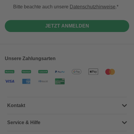
Bitte beachte auch unsere
Datenschutzhinweise
.
JETZT ANMELDEN
Unsere Zahlungsarten
Kontakt
Dein Kontakt zu uns
Service & Hilfe