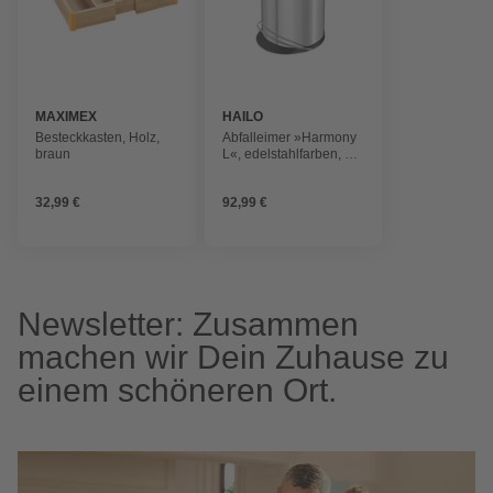
MAXIMEX
HAILO
Besteckkasten, Holz,
Abfalleimer »Harmony
braun
L«, edelstahlfarben, mit
Softclose, 20 l
32,99 €
92,99 €
Newsletter: Zusammen
machen wir Dein Zuhause zu
einem schöneren Ort.