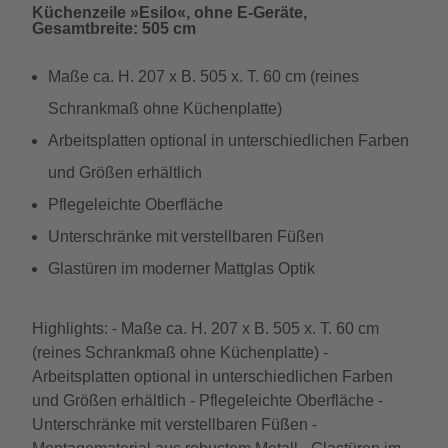
Küchenzeile »Esilo«, ohne E-Geräte,
Gesamtbreite: 505 cm
Maße ca. H. 207 x B. 505 x. T. 60 cm (reines
Schrankmaß ohne Küchenplatte)
Arbeitsplatten optional in unterschiedlichen Farben
und Größen erhältlich
Pflegeleichte Oberfläche
Unterschränke mit verstellbaren Füßen
Glastüren im moderner Mattglas Optik
Highlights: - Maße ca. H. 207 x B. 505 x. T. 60 cm
(reines Schrankmaß ohne Küchenplatte) -
Arbeitsplatten optional in unterschiedlichen Farben
und Größen erhältlich - Pflegeleichte Oberfläche -
Unterschränke mit verstellbaren Füßen -