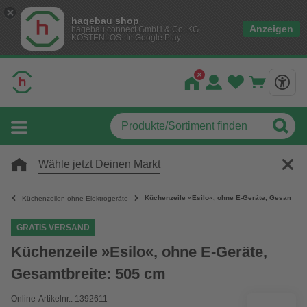
hagebau shop
Anzeigen
hagebau connect GmbH & Co. KG
KOSTENLOS- In Google Play
Wähle jetzt Deinen Markt
Küchenzeile »Esilo«, ohne E-Geräte, Gesamtbre
Küchenzeilen ohne Elektrogeräte
GRATIS VERSAND
Küchenzeile »Esilo«, ohne E-Geräte,
Gesamtbreite: 505 cm
Online-Artikelnr.: 1392611