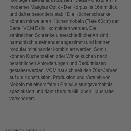
Montagematerial aus robustem Metall - Glastüren im
moderner Mattglas Optik - Der Korpus ist 16mm dick
und daher besonders stabil Die Küchenschränke
können mit weiteren Küchenmöbeln (Tiefe 60cm) der
Serie "VCM Esilo" kombiniert werden. Die
zahlreichen Schränke unterschiedlicher Art sind
harmonisch aufeinander abgestimmt und können
modular miteinander kombiniert werden. Somit
können Küchenzeilen oder Winkelküchen nach
persönlichen Anforderungen und Bedürfnissen
gestaltet werden. VCM hat sich seit den 70er-Jahren
auf die Konstruktion, Produktion und Vertrieb von
Möbeln mit einem fairen Preis/Leistungsverhältnis
spezialisiert und damit bereits Millionen Haushalte
verschönert.