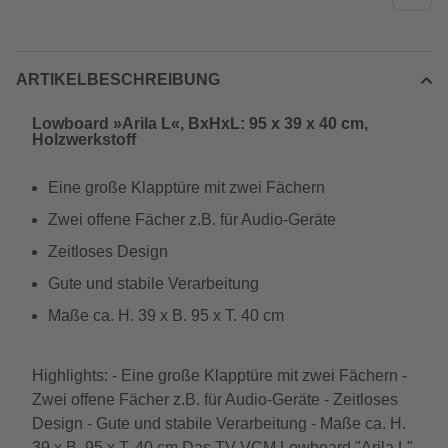
ARTIKELBESCHREIBUNG
Lowboard »Arila L«, BxHxL: 95 x 39 x 40 cm,
Holzwerkstoff
Eine große Klapptüre mit zwei Fächern
Zwei offene Fächer z.B. für Audio-Geräte
Zeitloses Design
Gute und stabile Verarbeitung
Maße ca. H. 39 x B. 95 x T. 40 cm
Highlights: - Eine große Klapptüre mit zwei Fächern -
Zwei offene Fächer z.B. für Audio-Geräte - Zeitloses
Design - Gute und stabile Verarbeitung - Maße ca. H.
39 x B. 95 x T. 40 cm Das TV-VCM Lowboard "Arila L"