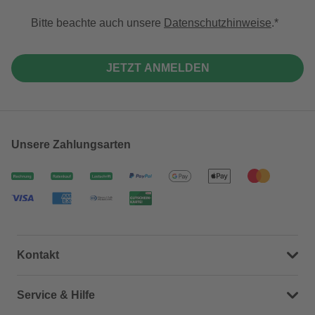
Bitte beachte auch unsere
Datenschutzhinweise
.
JETZT ANMELDEN
Unsere Zahlungsarten
Kontakt
Dein Kontakt zu uns
Service & Hilfe