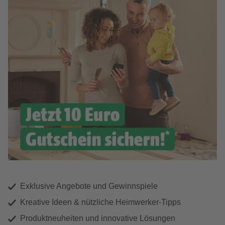
Exklusive Angebote und Gewinnspiele
Kreative Ideen & nützliche Heimwerker-Tipps
Produktneuheiten und innovative Lösungen