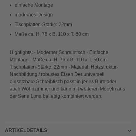
einfache Montage
modernes Design
Tischplatten-Stärke: 22mm
Maße ca. H. 76 x B. 110 x T. 50 cm
Highlights: - Moderner Schreibtisch - Einfache
Montage - Maße ca. H. 76 x B. 110 x T. 50 cm -
Tischplatten-Stärke: 22mm - Material: Holzstruktur-
Nachbildung / robustes Eisen Der universell
einsetzbare Schreibtisch passt in jedes Büro oder
auch Wohnzimmer und kann mit weiteren Möbeln aus
der Serie Lona beliebig kombiniert werden.
ARTIKELDETAILS