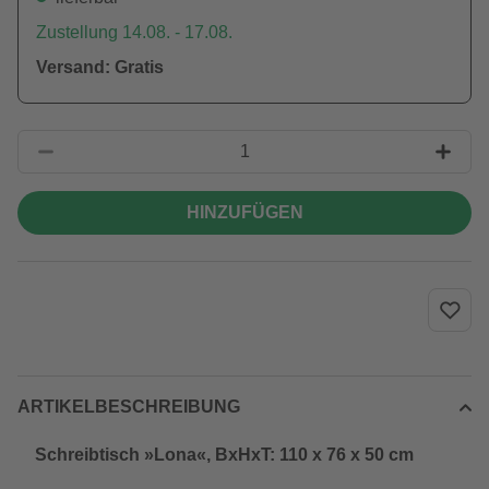
Zustellung 14.08. - 17.08.
Versand: Gratis
HINZUFÜGEN
ARTIKELBESCHREIBUNG
Schreibtisch »Lona«, BxHxT: 110 x 76 x 50 cm