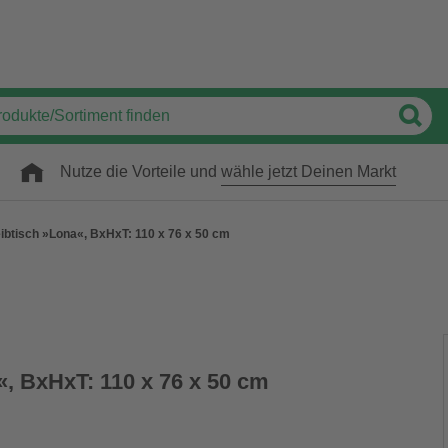
Nutze die Vorteile und
wähle jetzt Deinen Markt
ibtisch »Lona«, BxHxT: 110 x 76 x 50 cm
«, BxHxT: 110 x 76 x 50 cm