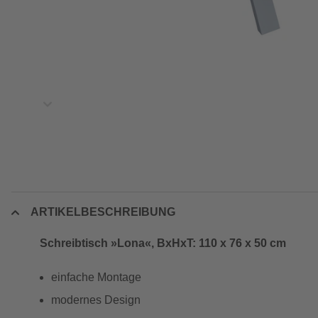
ARTIKELBESCHREIBUNG
Schreibtisch »Lona«, BxHxT: 110 x 76 x 50 cm
einfache Montage
modernes Design