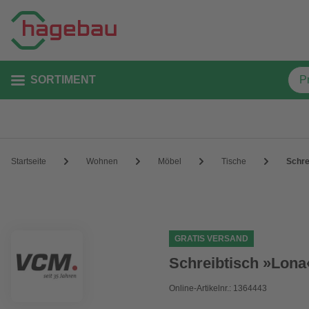
SORTIMENT
Startseite
Wohnen
Möbel
Tische
Schre
GRATIS VERSAND
Schreibtisch »Lona
Online-Artikelnr.: 1364443