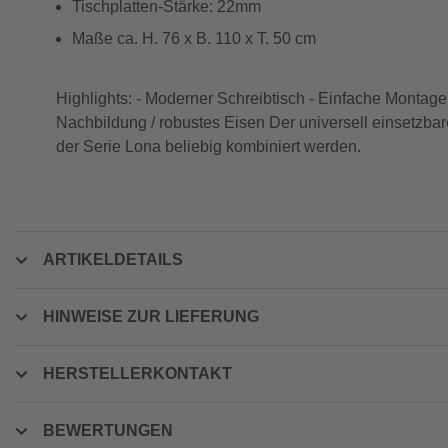
Tischplatten-Stärke: 22mm
Maße ca. H. 76 x B. 110 x T. 50 cm
Highlights: - Moderner Schreibtisch - Einfache Montage 
Nachbildung / robustes Eisen Der universell einsetzb
der Serie Lona beliebig kombiniert werden.
ARTIKELDETAILS
HINWEISE ZUR LIEFERUNG
HERSTELLERKONTAKT
BEWERTUNGEN