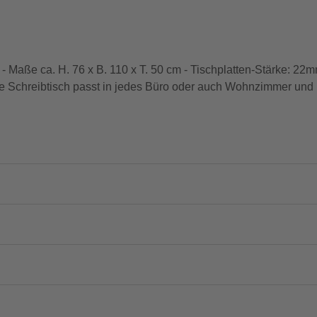
- Maße ca. H. 76 x B. 110 x T. 50 cm - Tischplatten-Stärke: 22mm
are Schreibtisch passt in jedes Büro oder auch Wohnzimmer und