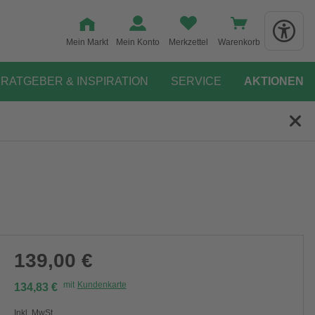
Mein Markt
Mein Konto
Merkzettel
Warenkorb
RATGEBER & INSPIRATION
SERVICE
AKTIONEN
139,00 €
mit
Kundenkarte
134,83 €
Inkl. MwSt.