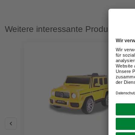
Weitere interessante Produkte