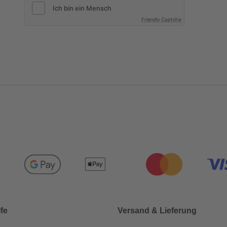
Friendly Captcha
lfe
Versand & Lieferung