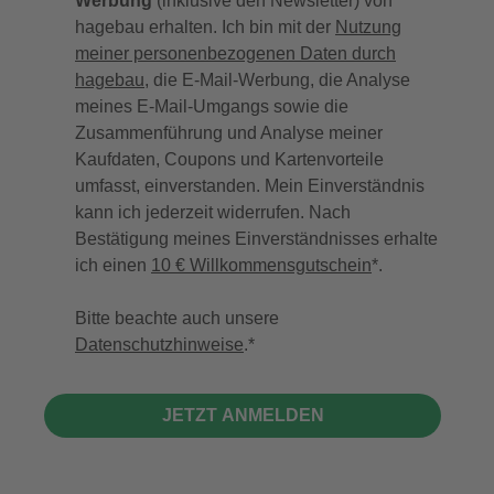
Werbung
(inklusive den Newsletter) von
hagebau erhalten. Ich bin mit der
Nutzung
meiner personenbezogenen Daten durch
hagebau
, die E-Mail-Werbung, die Analyse
meines E-Mail-Umgangs sowie die
Zusammenführung und Analyse meiner
Kaufdaten, Coupons und Kartenvorteile
umfasst, einverstanden. Mein Einverständnis
kann ich jederzeit widerrufen. Nach
Bestätigung meines Einverständnisses erhalte
ich einen
10 € Willkommensgutschein
*.
Bitte beachte auch unsere
Datenschutzhinweise
.
JETZT ANMELDEN