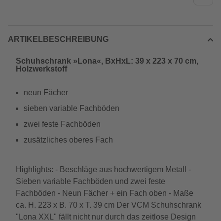
ARTIKELBESCHREIBUNG
Schuhschrank »Lona«, BxHxL: 39 x 223 x 70 cm,
Holzwerkstoff
neun Fächer
sieben variable Fachböden
zwei feste Fachböden
zusätzliches oberes Fach
Highlights: - Beschläge aus hochwertigem Metall -
Sieben variable Fachböden und zwei feste
Fachböden - Neun Fächer + ein Fach oben - Maße
ca. H. 223 x B. 70 x T. 39 cm Der VCM Schuhschrank
"Lona XXL" fällt nicht nur durch das zeitlose Design