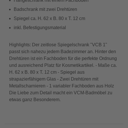
Hängeschrank mit einem Fachboden
Badschrank mit zwei Drehtüren
Spiegel ca. H. 62 x B. 80 x T. 12 cm
inkl. Befestigungsmaterial
Highlights: Der zeitlose Spiegelschrank "VCB 1"
passt sich nahezu jedem Badezimmer an. Hinter den
Drehtüren ist ein Fachboden für die perfekte Ordnung
und ausreichend Platz für Kosmetikartikel. - Maße ca.
H. 62 x B. 80 x T. 12 cm - Spiegel aus
strapazierfähigem Glas - Zwei Drehtüren mit
Metallscharnieren - 1 variabler Fachboden aus Holz
Die Liebe zum Detail macht ein VCM-Badmöbel zu
etwas ganz Besonderem.