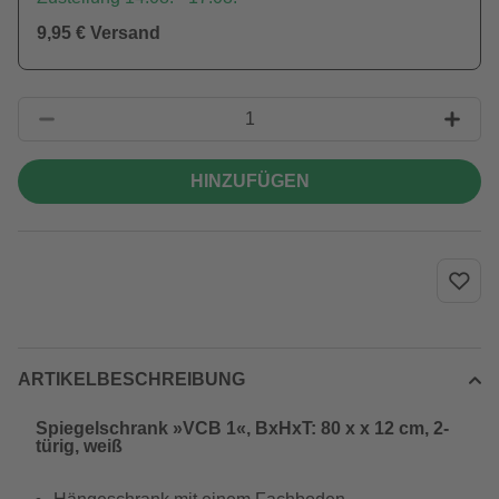
9,95 € Versand
HINZUFÜGEN
ARTIKELBESCHREIBUNG
Spiegelschrank »VCB 1«, BxHxT: 80 x x 12 cm, 2-
türig, weiß