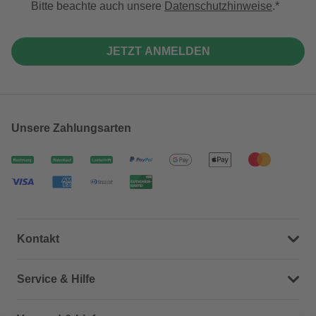
Bitte beachte auch unsere
Datenschutzhinweise
.
JETZT ANMELDEN
Unsere Zahlungsarten
Kontakt
Dein Kontakt zu uns
Service & Hilfe