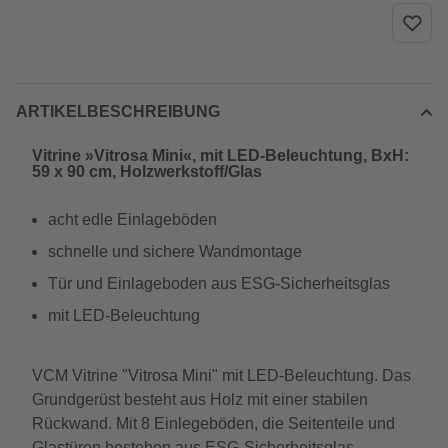
ARTIKELBESCHREIBUNG
Vitrine »Vitrosa Mini«, mit LED-Beleuchtung, BxH:
59 x 90 cm, Holzwerkstoff/Glas
acht edle Einlageböden
schnelle und sichere Wandmontage
Tür und Einlageboden aus ESG-Sicherheitsglas
mit LED-Beleuchtung
VCM Vitrine "Vitrosa Mini" mit LED-Beleuchtung. Das
Grundgerüst besteht aus Holz mit einer stabilen
Rückwand. Mit 8 Einlegeböden, die Seitenteile und
Glastüren bestehen aus ESG-Sicherheitsglas.