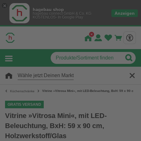
hagebau shop
Anzeigen
hagebau connect GmbH & Co. KG
KOSTENLOS- In Google Play
Wähle jetzt Deinen Markt
Vitrine »Vitrosa Mini«, mit LED-Beleuchtung, BxH: 59 x 90 cm, H
Küchenschränke
GRATIS VERSAND
Vitrine »Vitrosa Mini«, mit LED-
Beleuchtung, BxH: 59 x 90 cm,
Holzwerkstoff/Glas