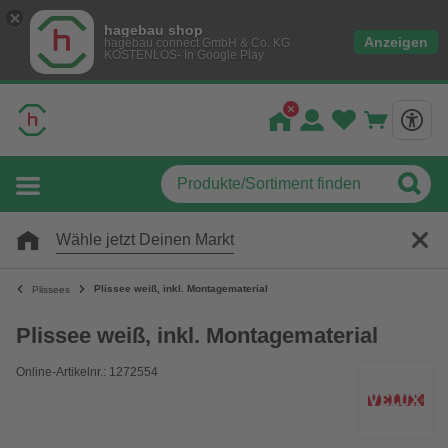
hagebau shop
Anzeigen
hagebau connect GmbH & Co. KG
KOSTENLOS- In Google Play
Wähle jetzt Deinen Markt
Plissee weiß, inkl. Montagematerial
Plissees
Plissee weiß, inkl. Montagematerial
Online-Artikelnr.: 1272554