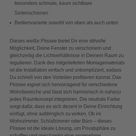
besonders schmale, kaum sichtbare
Seitenschienen
Bedienvariante sowohl von oben als auch unten
Dieses weiße Plissee bietet Dir eine stilvolle
Möglichkeit, Deine Fenster zu verschönern und
gleichzeitig die Lichtverhältnisse in Deinem Raum zu
regulieren. Dank des mitgelieferten Montagematerials
ist die Installation einfach und unkompliziert, sodass
Du schnell von den Vorteilen profitieren kannst. Das
Plissee eignet sich hervorragend für verschiedene
Wohnbereiche und lässt sich harmonisch in nahezu
jedes Raumkonzept integrieren. Die neutrale Farbe
sorgt dafür, dass es sich dezent in Deine Einrichtung
einfügt, ohne aufdringlich zu wirken. Ob im
Wohnzimmer, Schlafzimmer oder Büro – dieses
Plissee ist die ideale Lösung, um Privatsphäre zu
schaffen und gleichzeitig eine angenehme