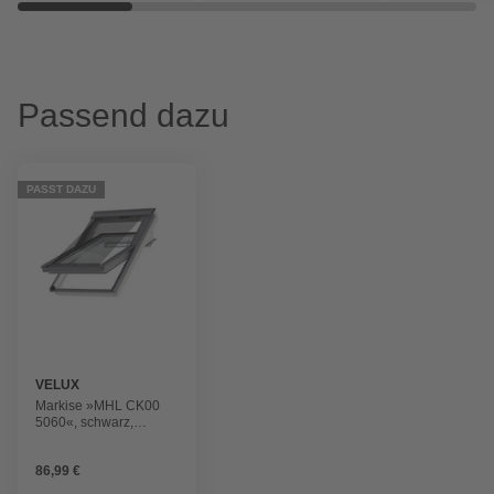
Passend dazu
PASST DAZU
VELUX
Markise »MHL CK00
5060«, schwarz,
Polyester
86,99 €