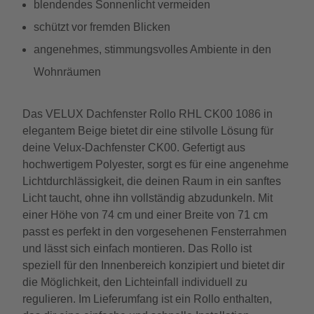
blendendes Sonnenlicht vermeiden
schützt vor fremden Blicken
angenehmes, stimmungsvolles Ambiente in den
Wohnräumen
Das VELUX Dachfenster Rollo RHL CK00 1086 in
elegantem Beige bietet dir eine stilvolle Lösung für
deine Velux-Dachfenster CK00. Gefertigt aus
hochwertigem Polyester, sorgt es für eine angenehme
Lichtdurchlässigkeit, die deinen Raum in ein sanftes
Licht taucht, ohne ihn vollständig abzudunkeln. Mit
einer Höhe von 74 cm und einer Breite von 71 cm
passt es perfekt in den vorgesehenen Fensterrahmen
und lässt sich einfach montieren. Das Rollo ist
speziell für den Innenbereich konzipiert und bietet dir
die Möglichkeit, den Lichteinfall individuell zu
regulieren. Im Lieferumfang ist ein Rollo enthalten,