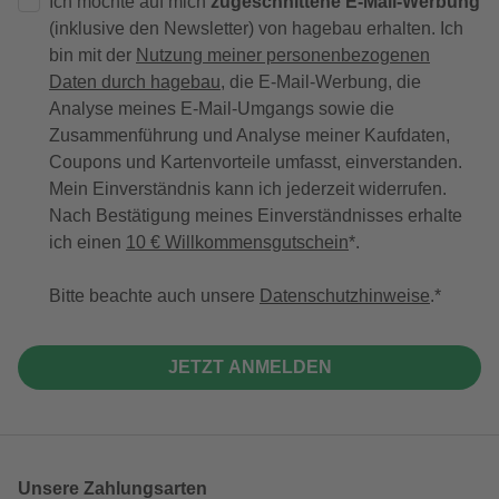
Ich möchte auf mich
zugeschnittene E-Mail-Werbung
(inklusive den Newsletter) von hagebau erhalten. Ich
bin mit der
Nutzung meiner personenbezogenen
Daten durch hagebau
, die E-Mail-Werbung, die
Analyse meines E-Mail-Umgangs sowie die
Zusammenführung und Analyse meiner Kaufdaten,
Coupons und Kartenvorteile umfasst, einverstanden.
Mein Einverständnis kann ich jederzeit widerrufen.
Nach Bestätigung meines Einverständnisses erhalte
ich einen
10 € Willkommensgutschein
*.
Bitte beachte auch unsere
Datenschutzhinweise
.
JETZT ANMELDEN
Unsere Zahlungsarten