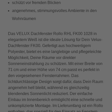
schützt vor fremden Blicken
angenehmes, stimmungsvolles Ambiente in den
Wohnräumen
Das VELUX Dachfenster Rollo RHL FK00 1028 in
elegantem Weiß ist die ideale Lösung für Dein Velux-
Dachfenster FK00. Gefertigt aus hochwertigem
Polyester, bietet es eine langlebige und pflegeleichte
Möglichkeit, Deine Räume vor direkter
Sonneneinstrahlung zu schützen. Mit einer Breite von
71 cm und einer Höhe von 74 cm passt es perfekt in
den vorgesehenen Fensterrahmen. Das
lichtdurchlässige Design sorgt dafür, dass Dein Raum
angenehm hell bleibt, während es gleichzeitig
blendendes Sonnenlicht reduziert. Der einfache
Einbau im Innenbereich ermöglicht eine schnelle und
unkomplizierte Montage. Im Lieferumfang ist ein Rollo
enthalten, das speziell für den Einsatz an Fenstern