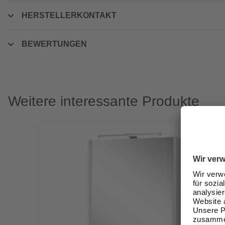
HERSTELLERKONTAKT
BEWERTUNGEN
Weitere interessante Produkte