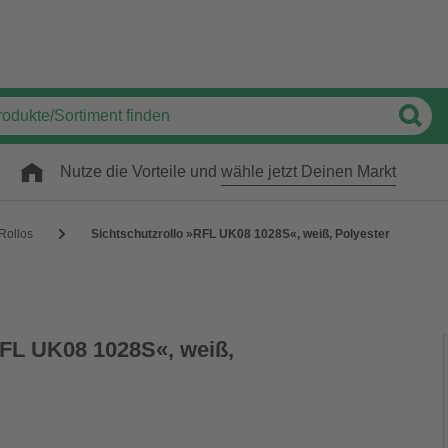
Nutze die Vorteile und
wähle jetzt Deinen Markt
Rollos
Sichtschutzrollo »RFL UK08 1028S«, weiß, Polyester
RFL UK08 1028S«, weiß,