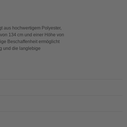
gt aus hochwertigem Polyester,
te von 134 cm und einer Höhe von
ige Beschaffenheit ermöglicht
ng und die langlebige