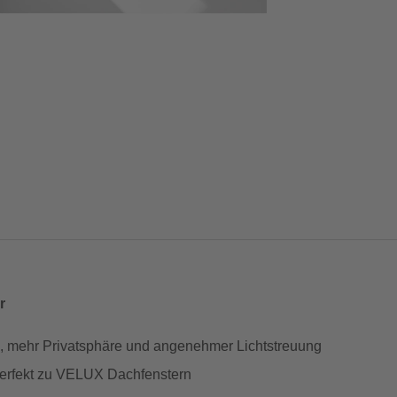
r
, mehr Privatsphäre und angenehmer Lichtstreuung
perfekt zu VELUX Dachfenstern