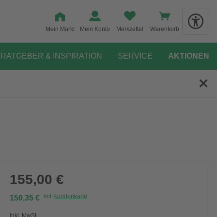
Mein Markt
Mein Konto
Merkzettel
Warenkorb
RATGEBER & INSPIRATION
SERVICE
AKTIONEN
155,00 €
mit
Kundenkarte
150,35 €
Inkl. MwSt.