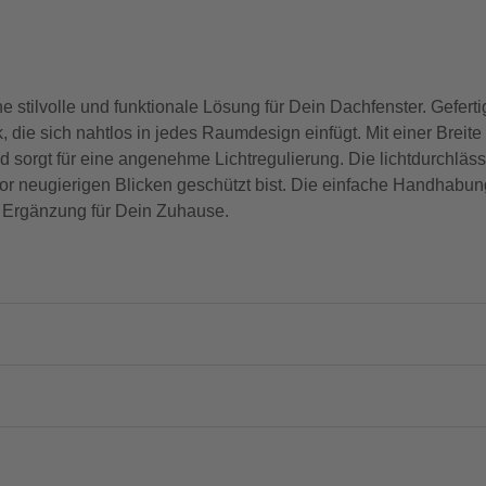
stilvolle und funktionale Lösung für Dein Dachfenster. Geferti
k, die sich nahtlos in jedes Raumdesign einfügt. Mit einer Brei
 sorgt für eine angenehme Lichtregulierung. Die lichtdurchläss
g vor neugierigen Blicken geschützt bist. Die einfache Handhabu
n Ergänzung für Dein Zuhause.