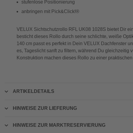
stufenlose Positionierung
anbringen mit Pick&Click!®
VELUX Sichtschutzrollo RFL UK08 1028S bietet Dir eine 
besticht dieses Rollo durch seine schlichte, weiße Opti
140 cm passt es perfekt in Dein VELUX Dachfenster und
es, Tageslicht sanft zu filtern, während Du gleichzeiti
Konstruktion machen dieses Rollo zu einer praktische
ARTIKELDETAILS
HINWEISE ZUR LIEFERUNG
HINWEISE ZUR MARKTRESERVIERUNG