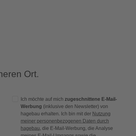
eren Ort.
Ich möchte auf mich
zugeschnittene E-Mail-
Werbung
(inklusive den Newsletter) von
hagebau erhalten. Ich bin mit der
Nutzung
meiner personenbezogenen Daten durch
hagebau
, die E-Mail-Werbung, die Analyse
meines E-Mail-Umgangs sowie die