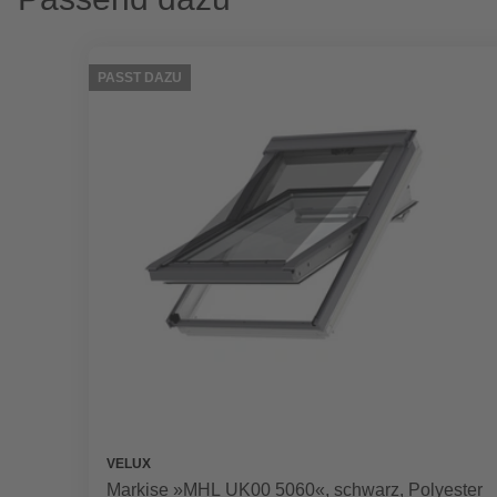
PASST DAZU
VELUX
Markise »MHL UK00 5060«, schwarz, Polyester