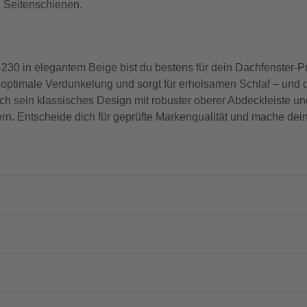
 Seitenschienen.
 in elegantem Beige bist du bestens für dein Dachfenster-Pro
ir optimale Verdunkelung und sorgt für erholsamen Schlaf – und d
ch sein klassisches Design mit robuster oberer Abdeckleiste un
stern. Entscheide dich für geprüfte Markenqualität und mache de