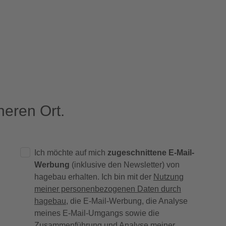
eren Ort.
Ich möchte auf mich
zugeschnittene E-Mail-
Werbung
(inklusive den Newsletter) von
hagebau erhalten. Ich bin mit der
Nutzung
meiner personenbezogenen Daten durch
hagebau
, die E-Mail-Werbung, die Analyse
meines E-Mail-Umgangs sowie die
Zusammenführung und Analyse meiner