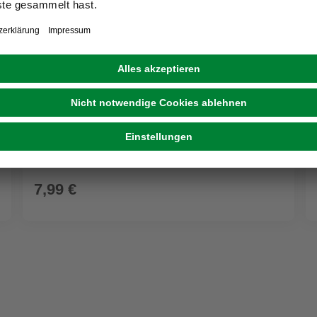
PEGGY PERFECT
Dunstfilter, mit 2 Filter/Handschuhe, Polyester,
schwarz
7,99 €