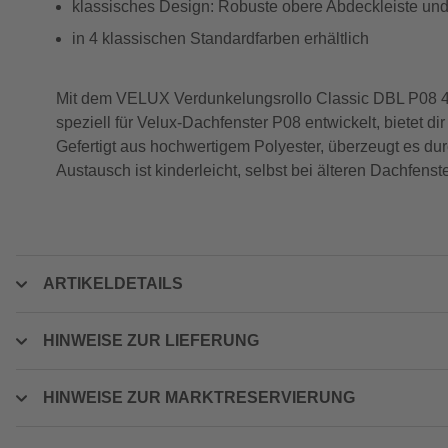
klassisches Design: Robuste obere Abdeckleiste und
in 4 klassischen Standardfarben erhältlich
Mit dem VELUX Verdunkelungsrollo Classic DBL P08 4230
speziell für Velux-Dachfenster P08 entwickelt, bietet d
Gefertigt aus hochwertigem Polyester, überzeugt es dur
Austausch ist kinderleicht, selbst bei älteren Dachfen
ARTIKELDETAILS
HINWEISE ZUR LIEFERUNG
HINWEISE ZUR MARKTRESERVIERUNG