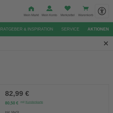
Mein Markt
Mein Konto
Merkzettel
Warenkorb
RATGEBER & INSPIRATION
SERVICE
AKTIONEN
82,99 €
mit
Kundenkarte
80,50 €
Inkl. MwSt.