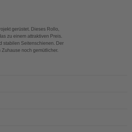
jekt gerüstet. Dieses Rollo,
as zu einem attraktiven Preis.
d stabilen Seitenschienen. Der
in Zuhause noch gemütlicher.