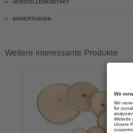
HERSTELLERKONTAKT
BEWERTUNGEN
Weitere interessante Produkte