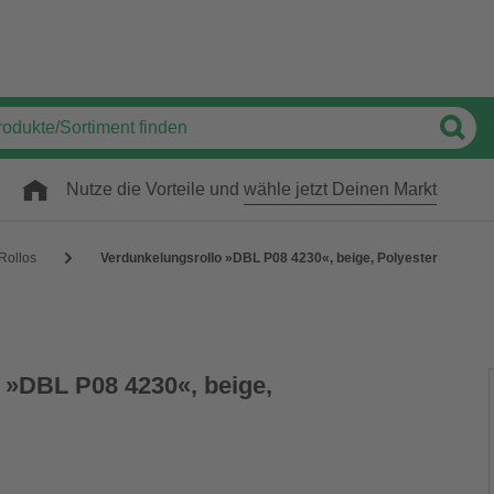
Nutze die Vorteile und
wähle jetzt Deinen Markt
Rollos
Verdunkelungsrollo »DBL P08 4230«, beige, Polyester
 »DBL P08 4230«, beige,