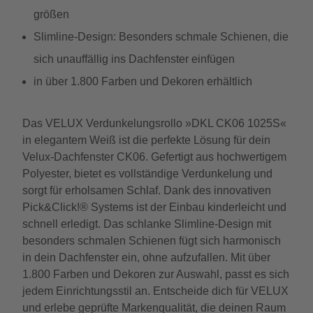
größen
Slimline-Design: Besonders schmale Schienen, die
sich unauffällig ins Dachfenster einfügen
in über 1.800 Farben und Dekoren erhältlich
Das VELUX Verdunkelungsrollo »DKL CK06 1025S«
in elegantem Weiß ist die perfekte Lösung für dein
Velux-Dachfenster CK06. Gefertigt aus hochwertigem
Polyester, bietet es vollständige Verdunkelung und
sorgt für erholsamen Schlaf. Dank des innovativen
Pick&Click!® Systems ist der Einbau kinderleicht und
schnell erledigt. Das schlanke Slimline-Design mit
besonders schmalen Schienen fügt sich harmonisch
in dein Dachfenster ein, ohne aufzufallen. Mit über
1.800 Farben und Dekoren zur Auswahl, passt es sich
jedem Einrichtungsstil an. Entscheide dich für VELUX
und erlebe geprüfte Markenqualität, die deinen Raum