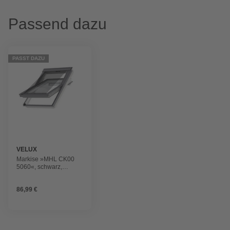
Passend dazu
PASST DAZU
VELUX
Markise »MHL CK00
5060«, schwarz,
Polyester
86,99 €