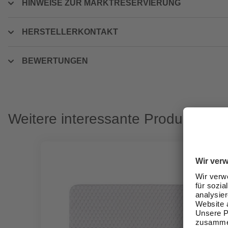
HINWEISE ZUR MARKTRESERVIERUNG
HERSTELLERKONTAKT
BEWERTUNGEN
Weitere interessante Produkte