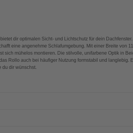
et dir optimalen Sicht- und Lichtschutz für dein Dachfenster.
 schafft eine angenehme Schlafumgebung. Mit einer Breite von 
 sich mühelos montieren. Die stilvolle, unifarbene Optik in Bei
das Rollo auch bei häufiger Nutzung formstabil und langlebig. 
 du dir wünschst.