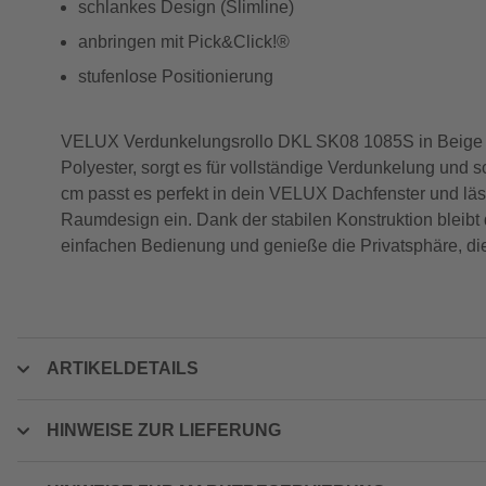
schlankes Design (Slimline)
anbringen mit Pick&Click!®
stufenlose Positionierung
VELUX Verdunkelungsrollo DKL SK08 1085S in Beige biet
Polyester, sorgt es für vollständige Verdunkelung und
cm passt es perfekt in dein VELUX Dachfenster und lässt
Raumdesign ein. Dank der stabilen Konstruktion bleibt 
einfachen Bedienung und genieße die Privatsphäre, die
ARTIKELDETAILS
HINWEISE ZUR LIEFERUNG