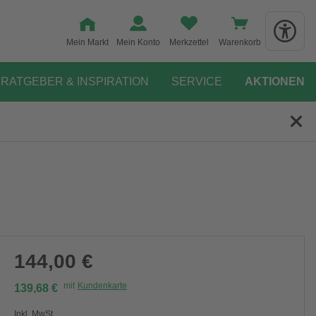
Mein Markt
Mein Konto
Merkzettel
Warenkorb
RATGEBER & INSPIRATION
SERVICE
AKTIONEN
144,00 €
mit
Kundenkarte
139,68 €
Inkl. MwSt.