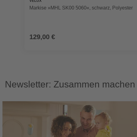
VELUX
Markise »MHL SK00 5060«, schwarz, Polyester
129,00 €
Newsletter: Zusammen machen w