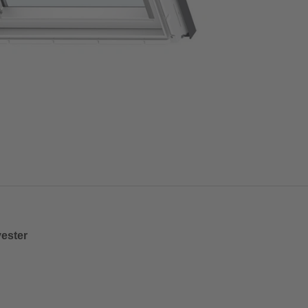
ester