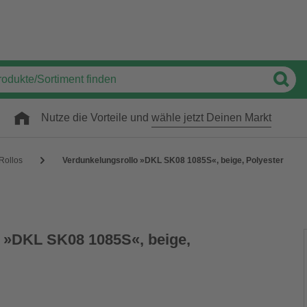
Nutze die Vorteile und
wähle jetzt Deinen Markt
Rollos
Verdunkelungsrollo »DKL SK08 1085S«, beige, Polyester
 »DKL SK08 1085S«, beige,