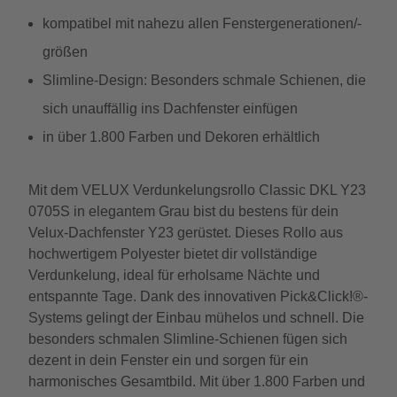
kompatibel mit nahezu allen Fenstergenerationen/-
größen
Slimline-Design: Besonders schmale Schienen, die
sich unauffällig ins Dachfenster einfügen
in über 1.800 Farben und Dekoren erhältlich
Mit dem VELUX Verdunkelungsrollo Classic DKL Y23
0705S in elegantem Grau bist du bestens für dein
Velux-Dachfenster Y23 gerüstet. Dieses Rollo aus
hochwertigem Polyester bietet dir vollständige
Verdunkelung, ideal für erholsame Nächte und
entspannte Tage. Dank des innovativen Pick&Click!®-
Systems gelingt der Einbau mühelos und schnell. Die
besonders schmalen Slimline-Schienen fügen sich
dezent in dein Fenster ein und sorgen für ein
harmonisches Gesamtbild. Mit über 1.800 Farben und