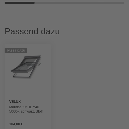
Passend dazu
PASST DAZU
VELUX
Markise »MHL Y40
5060«, schwarz, Stoff
104,00 €