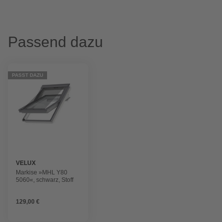
Passend dazu
PASST DAZU
VELUX
Markise »MHL Y80
5060«, schwarz, Stoff
129,00 €