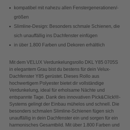
kompatibel mit nahezu allen Fenstergenerationen/-
größen
Slimline-Design: Besonders schmale Schienen, die
sich unauffällig ins Dachfenster einfügen
in über 1.800 Farben und Dekoren erhältlich
Mit dem VELUX Verdunkelungsrollo DKL Y85 0705S
in elegantem Grau bist du bestens für dein Velux-
Dachfenster Y85 gerüstet. Dieses Rollo aus
hochwertigem Polyester bietet dir vollständige
Verdunkelung, ideal für erholsame Nächte und
entspannte Tage. Dank des innovativen Pick&Click!®-
Systems gelingt der Einbau mühelos und schnell. Die
besonders schmalen Slimline-Schienen fügen sich
unauffällig in dein Dachfenster ein und sorgen für ein
harmonisches Gesamtbild. Mit über 1.800 Farben und