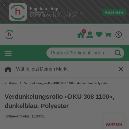
hagebau shop
Anzeigen
hagebau connect GmbH & Co. KG
KOSTENLOS- In Google Play
Wähle jetzt Deinen Markt
Verdunkelungsrollo »DKU 308 1100«, dunkelblau, Polyester
Rollos
Verdunkelungsrollo »DKU 308 1100«,
dunkelblau, Polyester
Online-Artikelnr.: 1128091