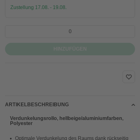
Zustellung 17.08. - 19.08.
HINZUFÜGEN
ARTIKELBESCHREIBUNG
Verdunkelungsrollo, hellbeige/aluminiumfarben,
Polyester
Optimale Verdunkelung des Raums dank rückseitig