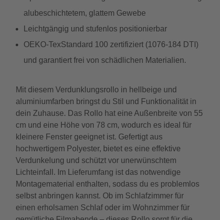
alubeschichtetem, glattem Gewebe
Leichtgängig und stufenlos positionierbar
OEKO-TexStandard 100 zertifiziert (1076-184 DTI)
und garantiert frei von schädlichen Materialien.
Mit diesem Verdunklungsrollo in hellbeige und
aluminiumfarben bringst du Stil und Funktionalität in
dein Zuhause. Das Rollo hat eine Außenbreite von 55
cm und eine Höhe von 78 cm, wodurch es ideal für
kleinere Fenster geeignet ist. Gefertigt aus
hochwertigem Polyester, bietet es eine effektive
Verdunkelung und schützt vor unerwünschtem
Lichteinfall. Im Lieferumfang ist das notwendige
Montagematerial enthalten, sodass du es problemlos
selbst anbringen kannst. Ob im Schlafzimmer für
einen erholsamen Schlaf oder im Wohnzimmer für
gemütliche Filmabende – dieses Rollo sorgt für die