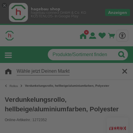
hagebau shop
Anzeigen
hagebau connect GmbH & Co. KG
KOSTENLOS- In Google Play
Wähle jetzt Deinen Markt
Verdunkelungsrollo, hellbeige/aluminiumfarben, Polyester
Rollos
Verdunkelungsrollo,
hellbeige/aluminiumfarben, Polyester
Online-Artikelnr.: 1272352